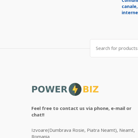
Comuni
canale,
interne
Search
for:
Feel free to contact us via phone, e-mail or
chat!!
Izvoare(Dumbrava Rosie, Piatra Neamt), Neamt,
Romania