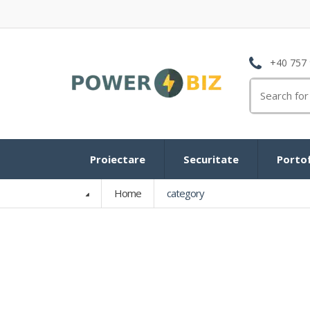
+40 757 
Search
for:
Proiectare
Securitate
Portof
Home
category