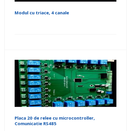
Modul cu triace, 4 canale
Placa 20 de relee cu microcontroller,
Comunicatie RS485